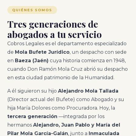
QUIÉNES SOMOS
Tres generaciones de
abogados a tu servicio
Cobros Legales es el departamento especializado
de
Mola Bufete Jurídico
, un despacho con sede
en
Baeza (Jaén)
cuya historia comienza en 1948,
cuando Don Ramón Mola Cruz abrió su despacho
en esta ciudad patrimonio de la Humanidad.
A él siguieron su hijo
Alejandro Mola Tallada
(Director actual del Bufete) como Abogado y su
hija María Dolores como Procuradora. Hoy, la
tercera generación
—integrada por los
hermanos
Alejandro, Juan Pablo y María del
Pilar Mola García-Galán
, junto a
Inmaculada