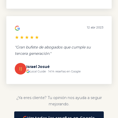
12 abr 2023
★★★★★
"Gran bufete de abogados que cumple su
tercera generación."
Israel Josué
IJ
Local Guide · 1414 reseñas en Google
¿Ya eres cliente? Tu opinión nos ayuda a seguir
mejorando.
Ver todas las reseñas en Google