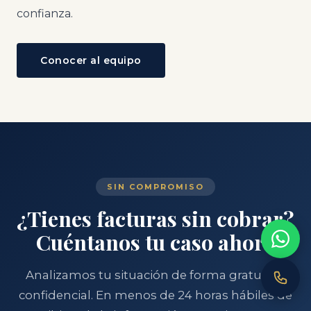
confianza.
Conocer al equipo
SIN COMPROMISO
¿Tienes facturas sin cobrar?
Cuéntanos tu caso ahora
Analizamos tu situación de forma gratuita y
confidencial. En menos de 24 horas hábiles de