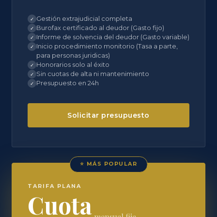
Gestión extrajudicial completa
✓
Burofax certificado al deudor (Gasto fijo)
✓
Informe de solvencia del deudor (Gasto variable)
✓
Inicio procedimiento monitorio (Tasa a parte,
✓
para personas juridicas)
Honorarios solo al éxito
✓
Sin cuotas de alta ni mantenimiento
✓
Presupuesto en 24h
✓
Solicitar presupuesto
⭐ MÁS POPULAR
TARIFA PLANA
Cuota
mensual fija