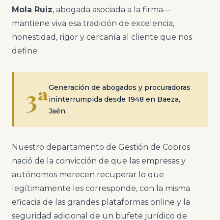
Mola Ruiz
, abogada asociada a la firma—
mantiene viva esa tradición de excelencia,
honestidad, rigor y cercanía al cliente que nos
define.
Generación de abogados y procuradoras
3ª
ininterrumpida desde 1948 en Baeza,
Jaén.
Nuestro departamento de Gestión de Cobros
nació de la convicción de que las empresas y
autónomos merecen recuperar lo que
legítimamente les corresponde, con la misma
eficacia de las grandes plataformas online y la
seguridad adicional de un bufete jurídico de