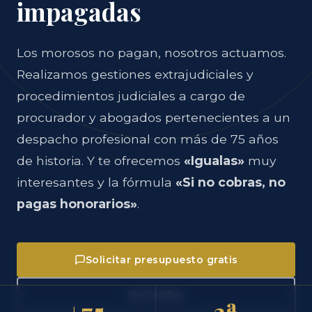
impagadas
Los morosos no pagan, nosotros actuamos.
Realizamos gestiones extrajudiciales y
procedimientos judiciales a cargo de
procurador y abogados pertenecientes a un
despacho profesional con más de 75 años
de historia. Y te ofrecemos
«Igualas»
muy
interesantes y la fórmula
«Si no cobras, no
pagas honorarios»
.
Solicitar presupuesto gratis
Ver tarifas
+75
3ª