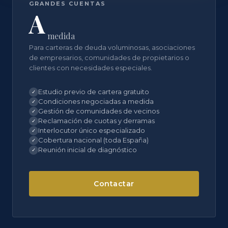
GRANDES CUENTAS
A
medida
Para carteras de deuda voluminosas, asociaciones
de empresarios, comunidades de propietarios o
clientes con necesidades especiales.
Estudio previo de cartera gratuito
✓
Condiciones negociadas a medida
✓
Gestión de comunidades de vecinos
✓
Reclamación de cuotas y derramas
✓
Interlocutor único especializado
✓
Cobertura nacional (toda España)
✓
Reunión inicial de diagnóstico
✓
Contactar