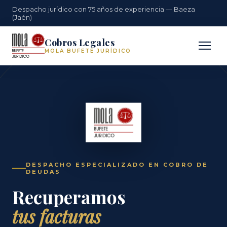
Despacho jurídico con 75 años de experiencia — Baeza
(Jaén)
Cobros Legales
MOLA BUFETE JURÍDICO
DESPACHO ESPECIALIZADO EN COBRO DE
DEUDAS
Recuperamos
tus facturas