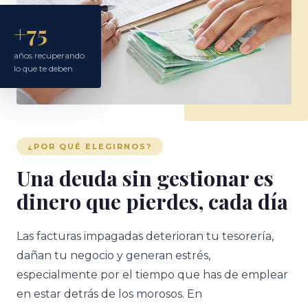
+75
años recuperando
lo que te deben
¿POR QUÉ ELEGIRNOS?
Una deuda sin gestionar es
dinero que pierdes, cada día
Las facturas impagadas deterioran tu tesorería,
dañan tu negocio y generan estrés,
especialmente por el tiempo que has de emplear
en estar detrás de los morosos. En