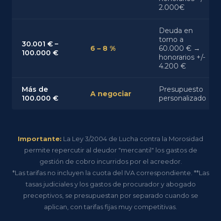
2.000€
Deuda en
torno a
30.001 € –
6 – 8 %
60.000 € →
100.000 €
honorarios +/-
4.200 €
Más de
Presupuesto
A negociar
100.000 €
personalizado
Importante:
La Ley 3/2004 de Lucha contra la Morosidad
permite repercutir al deudor "mercantil" los gastos de
gestión de cobro incurridos por el acreedor.
*Las tarifas no incluyen la cuota del IVA correspondiente. **Las
tasas judiciales y los gastos de procurador y abogado
preceptivos, se presupuestan por separado cuando se
aplican, con tarifas fijas muy competitivas.