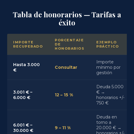
Tabla de honorarios — Tarifas a
éxito
PORCENTAJE
IMPORTE
EJEMPLO
DE
RECUPERADO
PRÁCTICO
HONORARIOS
Importe
Hasta 3.000
Consultar
mínimo por
€
gestión
Deuda 5.000
3.001 € –
€ →
12 – 15 %
6.000 €
honorarios +/-
750 €
Deuda en
torno a
6.001 € –
9 – 11 %
20.000 € →
30.000 €
honorarios +/-