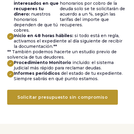
interesados en que
honorarios por cobro de la
recuperes tu
deuda solo se te solicitarán de
dinero:
nuestros
acuerdo a un %, según las
honorarios
tarifas del importe que
dependen de que tú
recuperes.
cobres.
Inicio en 48 horas hábiles:
si todo está en regla,
activamos el expediente al día siguiente de recibir
la documentación.**
** También podemos hacerte un estudio previo de
solvencia de tus deudores.
Procedimiento Monitorio
incluido: el sistema
judicial más rápido para reclamar deudas.
Informes periódicos
del estado de tu expediente.
Siempre sabrás en qué punto estamos.
Solicitar presupuesto sin compromiso