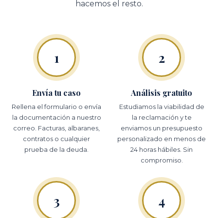
hacemos el resto.
1
2
Envía tu caso
Análisis gratuito
Rellena el formulario o envía
Estudiamos la viabilidad de
la documentación a nuestro
la reclamación y te
correo. Facturas, albaranes,
enviamos un presupuesto
contratos o cualquier
personalizado en menos de
prueba de la deuda.
24 horas hábiles. Sin
compromiso.
3
4