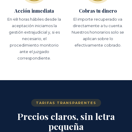
Acción inmediata
Cobras tu dinero
En 48 horas hábiles desde la
El importe recuperado va
aceptación iniciamos la
directamente a tu cuenta.
gestión extrajudicial y, si es
Nuestros honorarios solo se
necesario, el
aplican sobre lo
procedimiento monitorio
efectivamente cobrado.
ante el juzgado
correspondiente.
TARIFAS TRANSPARENTES
Precios claros, sin letra
pequeña